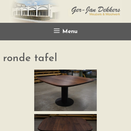
Menu
ronde tafel