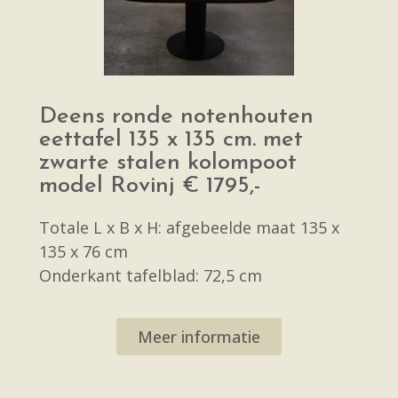
Deens ronde notenhouten
eettafel 135 x 135 cm. met
zwarte stalen kolompoot
model Rovinj € 1795,-
Totale L x B x H: afgebeelde maat 135 x
135 x 76 cm
Onderkant tafelblad: 72,5 cm
Meer informatie