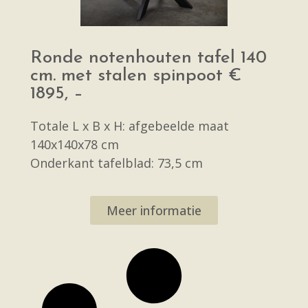
Ronde notenhouten tafel 140
cm. met stalen spinpoot €
1895, –
Totale L x B x H: afgebeelde maat
140x140x78 cm
Onderkant tafelblad: 73,5 cm
Meer informatie