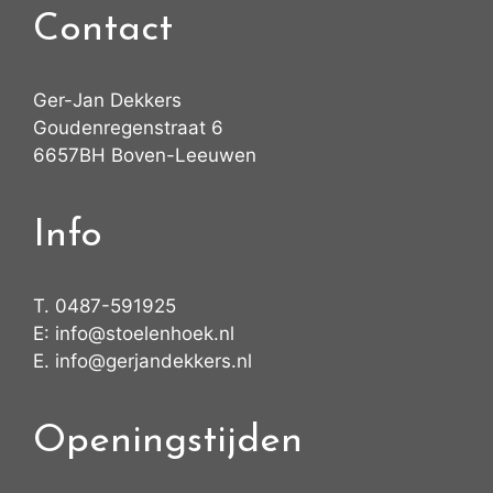
Contact
Ger-Jan Dekkers
Goudenregenstraat 6
6657BH Boven-Leeuwen
Info
T.
0487-591925
E:
info@stoelenhoek.nl
E.
info@gerjandekkers.nl
Openingstijden