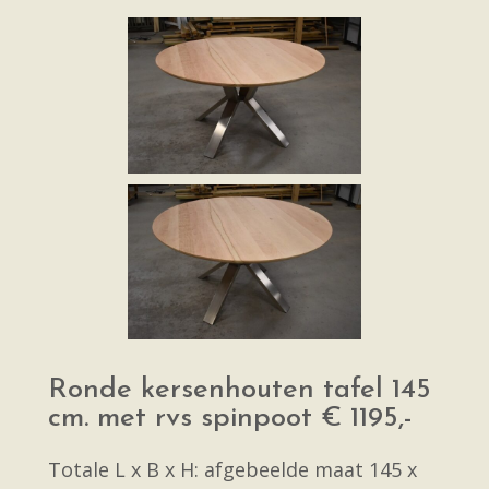
Ronde kersenhouten tafel 145
cm. met rvs spinpoot € 1195,-
Totale L x B x H: afgebeelde maat 145 x