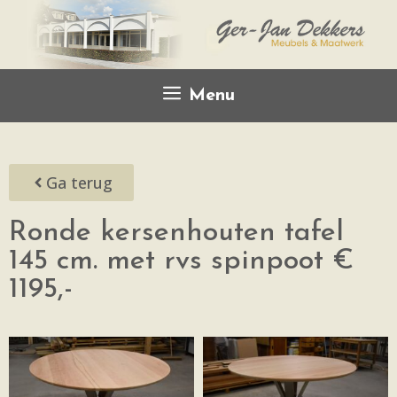
Menu
Ga terug
Ronde kersenhouten tafel
145 cm. met rvs spinpoot €
1195,-