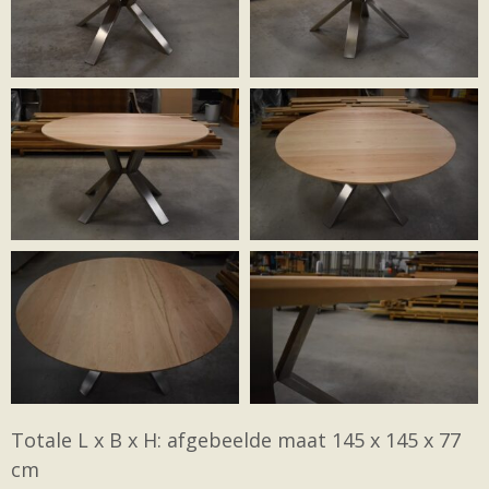
Totale L x B x H: afgebeelde maat 145 x 145 x 77
cm