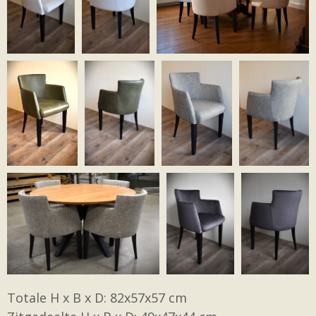
Totale H x B x D: 82x57x57 cm