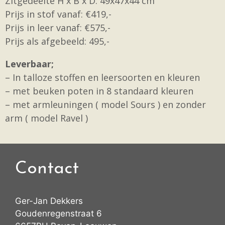
Zitgedeelte H x B x D: 49x47x44 cm
Prijs in stof vanaf: €419,-
Prijs in leer vanaf: €575,-
Prijs als afgebeeld: 495,-
Leverbaar;
– In talloze stoffen en leersoorten en kleuren
– met beuken poten in 8 standaard kleuren
– met armleuningen ( model Sours ) en zonder
arm ( model Ravel )
Contact
Ger-Jan Dekkers
Goudenregenstraat 6