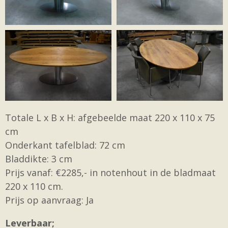
Totale L x B x H: afgebeelde maat 220 x 110 x 75
cm
Onderkant tafelblad: 72 cm
Bladdikte: 3 cm
Prijs vanaf: €2285,- in notenhout in de bladmaat
220 x 110 cm.
Prijs op aanvraag: Ja
Leverbaar;