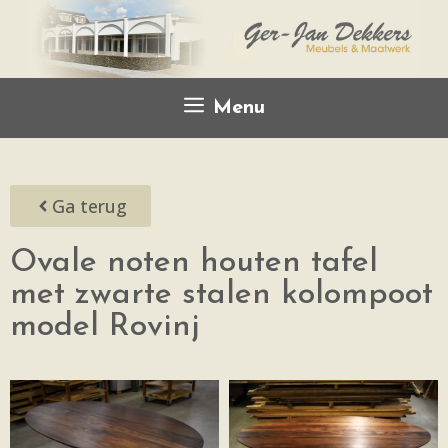
Menu
Ga terug
Ovale noten houten tafel
met zwarte stalen kolompoot
model Rovinj