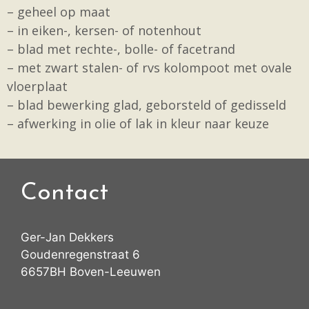
– geheel op maat
– in eiken-, kersen- of notenhout
– blad met rechte-, bolle- of facetrand
– met zwart stalen- of rvs kolompoot met ovale
vloerplaat
– blad bewerking glad, geborsteld of gedisseld
– afwerking in olie of lak in kleur naar keuze
Contact
Ger-Jan Dekkers
Goudenregenstraat 6
6657BH Boven-Leeuwen