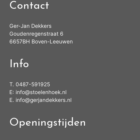
Contact
Ger-Jan Dekkers
Goudenregenstraat 6
6657BH Boven-Leeuwen
Info
T.
0487-591925
E:
info@stoelenhoek.nl
E.
info@gerjandekkers.nl
Openingstijden