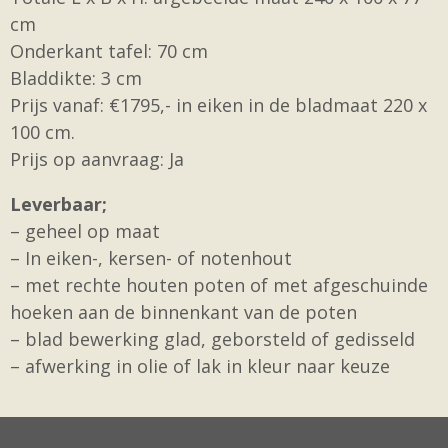
cm
Onderkant tafel: 70 cm
Bladdikte: 3 cm
Prijs vanaf: €1795,- in eiken in de bladmaat 220 x
100 cm.
Prijs op aanvraag: Ja
Leverbaar;
– geheel op maat
– In eiken-, kersen- of notenhout
– met rechte houten poten of met afgeschuinde
hoeken aan de binnenkant van de poten
– blad bewerking glad, geborsteld of gedisseld
– afwerking in olie of lak in kleur naar keuze