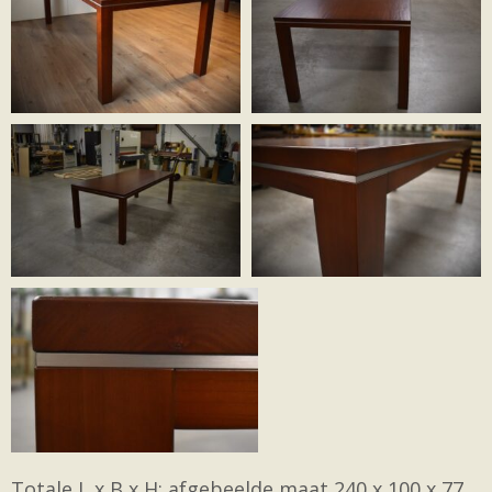
Totale L x B x H: afgebeelde maat 240 x 100 x 77