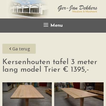
Menu
Ga terug
Kersenhouten tafel 3 meter
lang model Trier € 1395,-