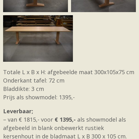
Totale L x B x H: afgebeelde maat 300x105x75 cm
Onderkant tafel: 72 cm
Bladdikte: 3 cm
Prijs als showmodel: 1395,-
Leverbaar;
– van € 1815,- voor
€ 1395,-
als showmodel als
afgebeeld in blank onbewerkt rustiek
kersenhout in de bladmaat L x B 300 x 105 cm.