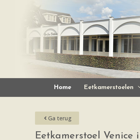
Home
Eetkamerstoelen
Ga terug
Eetkamerstoel Venice i