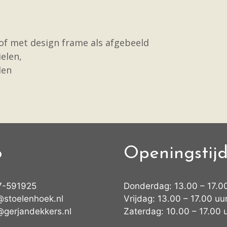
 of met design frame als afgebeeld
elen,
len
o
Openingstij
7-591925
Donderdag: 13.00 – 17.0
@stoelenhoek.nl
Vrijdag: 13.00 – 17.00 uu
@gerjandekkers.nl
Zaterdag: 10.00 – 17.00 