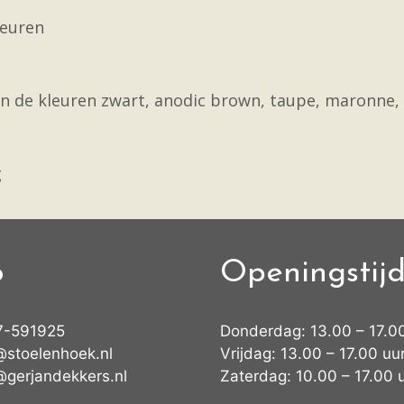
leuren
 in de kleuren zwart, anodic brown, taupe, maronne, 
g
o
Openingstij
7-591925
Donderdag: 13.00 – 17.0
@stoelenhoek.nl
Vrijdag: 13.00 – 17.00 uu
@gerjandekkers.nl
Zaterdag: 10.00 – 17.00 