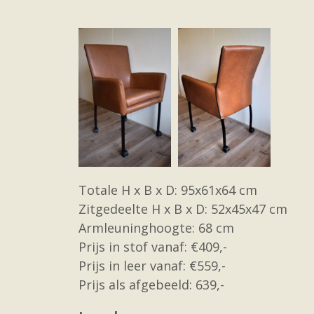
Totale H x B x D: 95x61x64 cm
Zitgedeelte H x B x D: 52x45x47 cm
Armleuninghoogte: 68 cm
Prijs in stof vanaf: €409,-
Prijs in leer vanaf: €559,-
Prijs als afgebeeld: 639,-