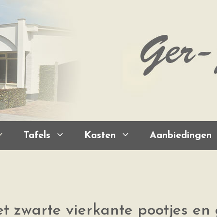
Tafels
Kasten
Aanbiedingen
t zwarte vierkante pootjes en 