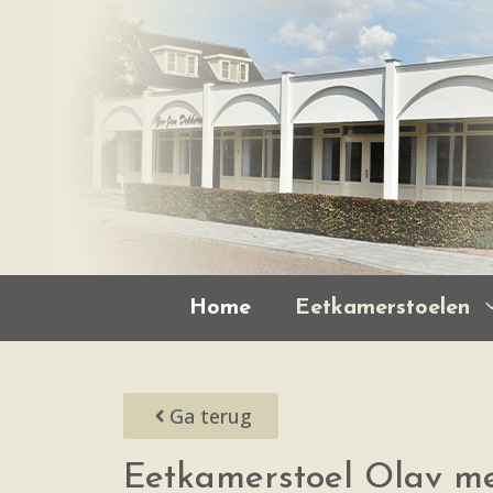
Home
Eetkamerstoelen
Ga terug
Eetkamerstoel Olav me