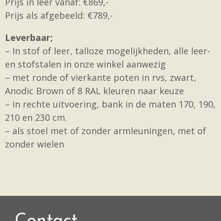
Prijs in leer vanaf: €869,-
Prijs als afgebeeld: €789,-
Leverbaar;
– In stof of leer, talloze mogelijkheden, alle leer-
en stofstalen in onze winkel aanwezig
– met ronde of vierkante poten in rvs, zwart,
Anodic Brown of 8 RAL kleuren naar keuze
– in rechte uitvoering, bank in de maten 170, 190,
210 en 230 cm.
– als stoel met of zonder armleuningen, met of
zonder wielen
Contact