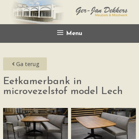
Menu
Ga terug
Eetkamerbank in
microvezelstof model Lech