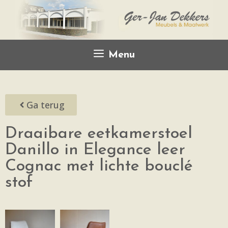
Menu
Ga terug
Draaibare eetkamerstoel
Danillo in Elegance leer
Cognac met lichte bouclé
stof