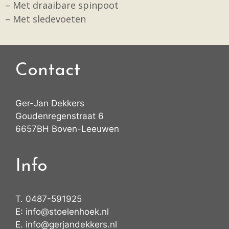
– Met draaibare spinpoot
– Met sledevoeten
Contact
Ger-Jan Dekkers
Goudenregenstraat 6
6657BH Boven-Leeuwen
Info
T.
0487-591925
E:
info@stoelenhoek.nl
E.
info@gerjandekkers.nl