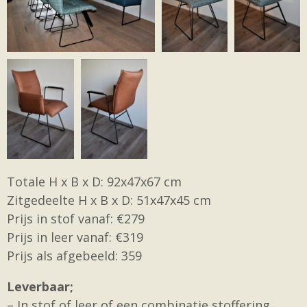
Totale H x B x D: 92x47x67 cm
Zitgedeelte H x B x D: 51x47x45 cm
Prijs in stof vanaf: €279
Prijs in leer vanaf: €319
Prijs als afgebeeld: 359
Leverbaar;
– In stof of leer of een combinatie stoffering