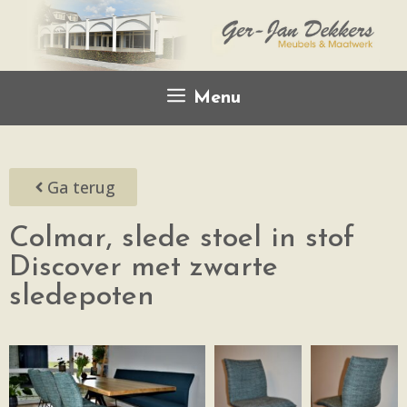
Menu
Ga terug
Colmar, slede stoel in stof
Discover met zwarte
sledepoten