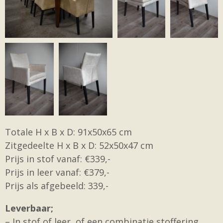
Totale H x B x D: 91x50x65 cm
Zitgedeelte H x B x D: 52x50x47 cm
Prijs in stof vanaf: €339,-
Prijs in leer vanaf: €379,-
Prijs als afgebeeld: 339,-
Leverbaar;
– In stof of leer, of een combinatie stoffering