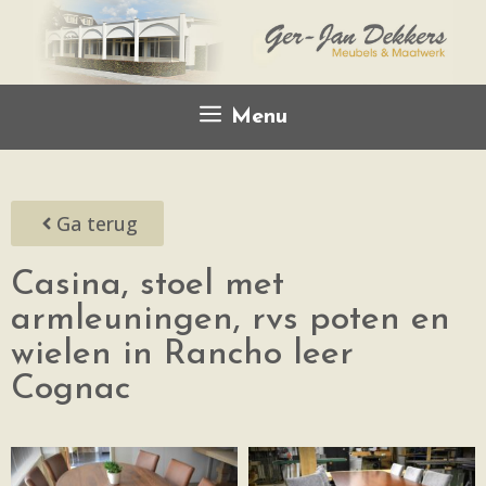
Menu
Ga terug
Casina, stoel met
armleuningen, rvs poten en
wielen in Rancho leer
Cognac