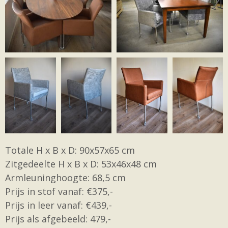
Totale H x B x D: 90x57x65 cm
Zitgedeelte H x B x D: 53x46x48 cm
Armleuninghoogte: 68,5 cm
Prijs in stof vanaf: €375,-
Prijs in leer vanaf: €439,-
Prijs als afgebeeld: 479,-