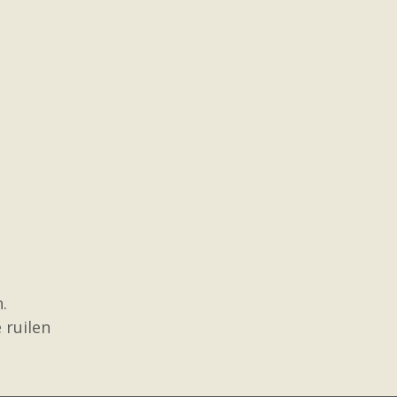
.
 ruilen