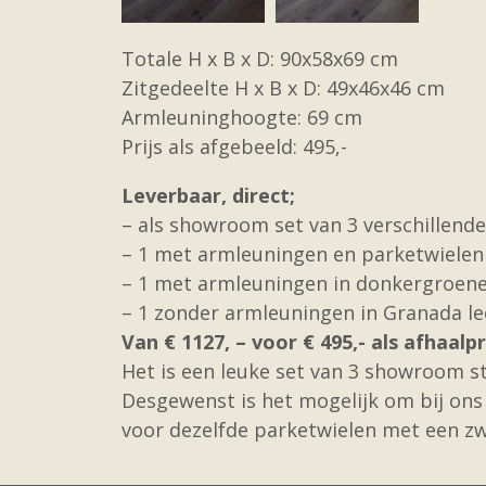
Totale H x B x D: 90x58x69 cm
Zitgedeelte H x B x D: 49x46x46 cm
Armleuninghoogte: 69 cm
Prijs als afgebeeld: 495,-
Leverbaar, direct;
– als showroom set van 3 verschillend
– 1 met armleuningen en parketwielen 
– 1 met armleuningen in donkergroene
– 1 zonder armleuningen in Granada l
Van € 1127, – voor € 495,- als afhaalpri
Het is een leuke set van 3 showroom st
Desgewenst is het mogelijk om bij ons
voor dezelfde parketwielen met een zw