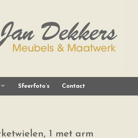
Sfeerfoto’s
Contact
rketwielen, 1 met arm