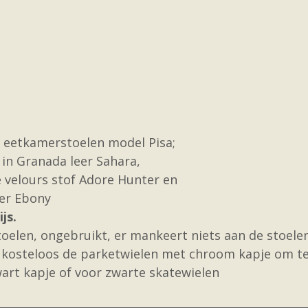
e eetkamerstoelen model Pisa;
in Granada leer Sahara,
 velours stof Adore Hunter en
eer Ebony
js.
oelen, ongebruikt, er mankeert niets aan de stoelen
 kosteloos de parketwielen met chroom kapje om te
art kapje of voor zwarte skatewielen