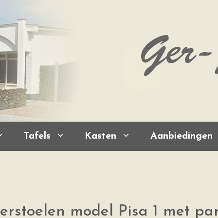
Tafels
Kasten
Aanbiedingen
erstoelen model Pisa 1 met pa