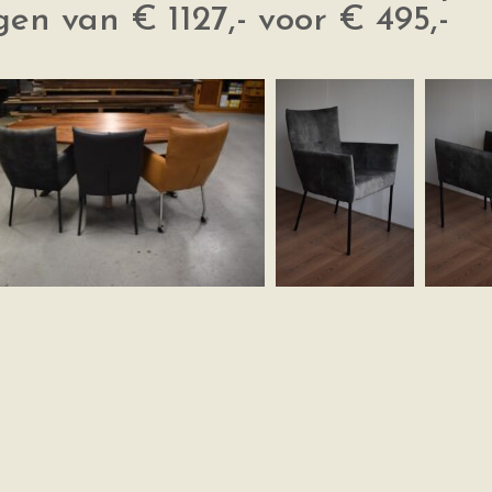
en van € 1127,- voor € 495,-