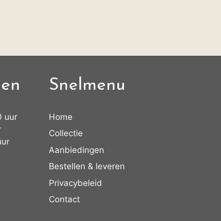
den
Snelmenu
0 uur
Home
r
Collectie
uur
Aanbiedingen
Bestellen & leveren
Privacybeleid
Contact