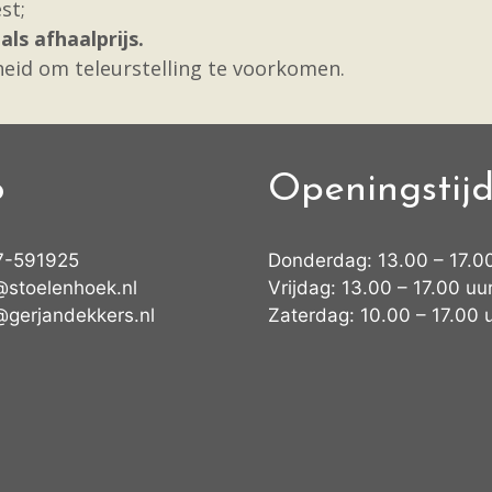
st;
als afhaalprijs.
eid om teleurstelling te voorkomen.
o
Openingstij
7-591925
Donderdag: 13.00 – 17.0
@stoelenhoek.nl
Vrijdag: 13.00 – 17.00 uu
@gerjandekkers.nl
Zaterdag: 10.00 – 17.00 