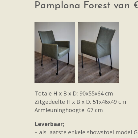
Pamplona Forest van € 
Totale H x B x D: 90x55x64 cm
Zitgedeelte H x B x D: 51x46x49 cm
Armleuninghoogte: 67 cm
Leverbaar;
– als laatste enkele showstoel model 