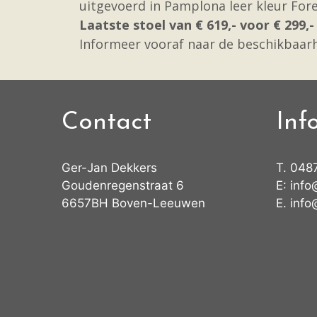
uitgevoerd in Pamplona leer kleur Fore
Laatste stoel van € 619,- voor € 299,- 
Informeer vooraf naar de beschikbaarh
Contact
Inf
Ger-Jan Dekkers
T.
048
Goudenregenstraat 6
E:
info
6657BH Boven-Leeuwen
E.
info