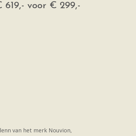
619,- voor € 299,-
Glenn van het merk Nouvion,