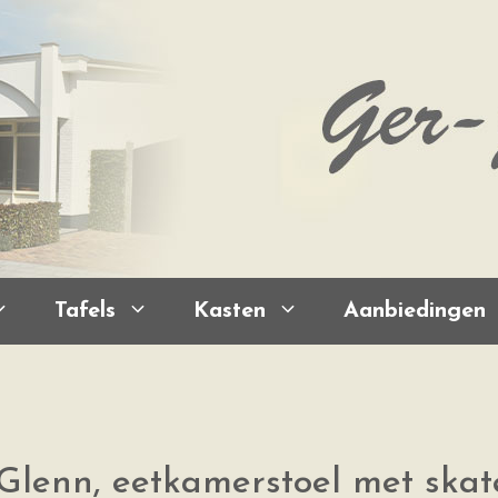
Tafels
Kasten
Aanbiedingen
Glenn, eetkamerstoel met skate