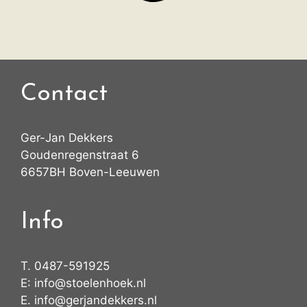
Contact
Ger-Jan Dekkers
Goudenregenstraat 6
6657BH Boven-Leeuwen
Info
T.
0487-591925
E:
info@stoelenhoek.nl
E.
info@gerjandekkers.nl