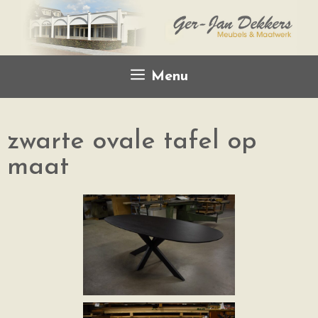
Menu
zwarte ovale tafel op
maat