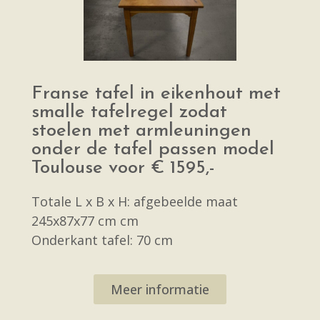
Franse tafel in eikenhout met
smalle tafelregel zodat
stoelen met armleuningen
onder de tafel passen model
Toulouse voor € 1595,-
Totale L x B x H: afgebeelde maat
245x87x77 cm cm
Onderkant tafel: 70 cm
Meer informatie