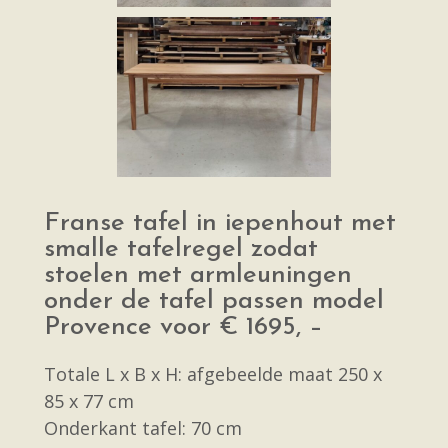
Franse tafel in iepenhout met
smalle tafelregel zodat
stoelen met armleuningen
onder de tafel passen model
Provence voor € 1695, –
Totale L x B x H: afgebeelde maat 250 x
85 x 77 cm
Onderkant tafel: 70 cm