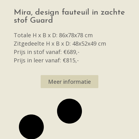
Mira, design fauteuil in zachte
stof Guard
Totale H x B x D: 86x78x78 cm
Zitgedeelte H x B x D: 48x52x49 cm
Prijs in stof vanaf: €689,-
Prijs in leer vanaf: €815,-
Meer informatie