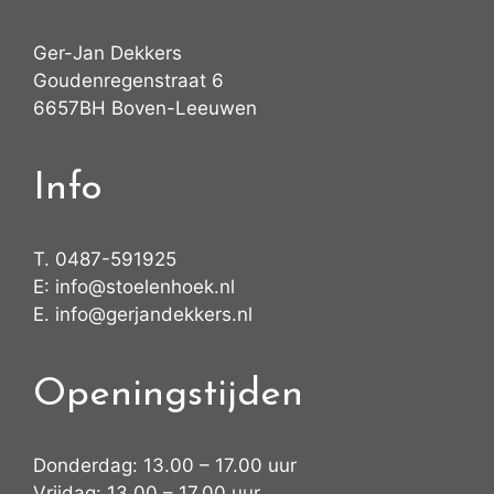
Ger-Jan Dekkers
Goudenregenstraat 6
6657BH Boven-Leeuwen
Info
T.
0487-591925
E:
info@stoelenhoek.nl
E.
info@gerjandekkers.nl
Openingstijden
Donderdag: 13.00 – 17.00 uur
Vrijdag: 13.00 – 17.00 uur