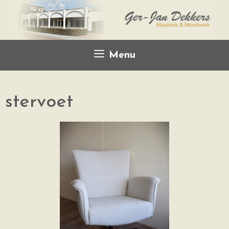
Menu
stervoet