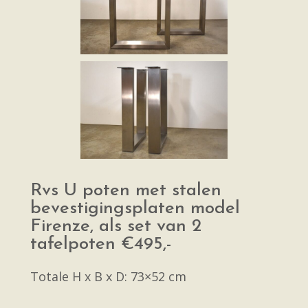
Rvs U poten met stalen
bevestigingsplaten model
Firenze, als set van 2
tafelpoten €495,-
Totale H x B x D: 73×52 cm