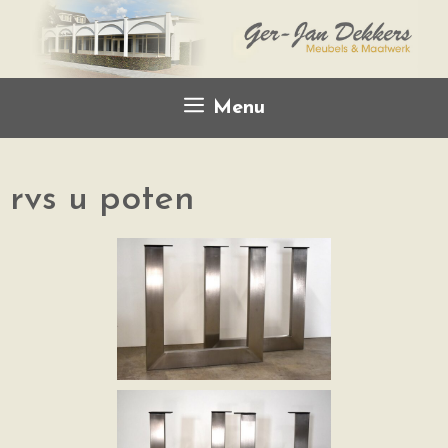
Menu
rvs u poten