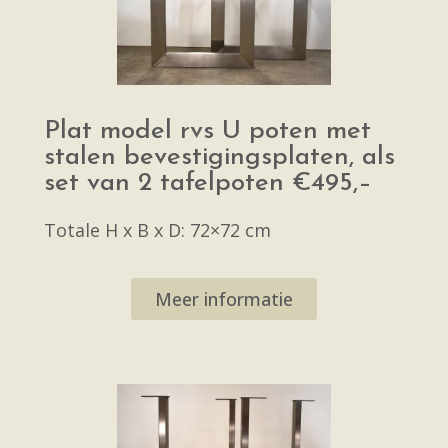
Plat model rvs U poten met
stalen bevestigingsplaten, als
set van 2 tafelpoten €495,–
Totale H x B x D: 72×72 cm
Meer informatie