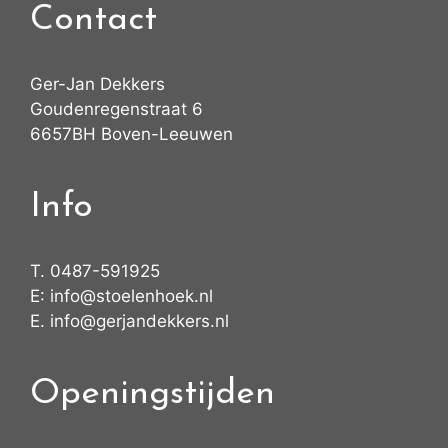
Contact
Ger-Jan Dekkers
Goudenregenstraat 6
6657BH Boven-Leeuwen
Info
T.
0487-591925
E:
info@stoelenhoek.nl
E.
info@gerjandekkers.nl
Openingstijden