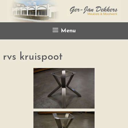
Menu
rvs kruispoot