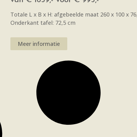
van € 1659,- voor € 995,-
Totale L x B x H: afgebeelde maat 260 x 100 x 7
Onderkant tafel: 72,5 cm
Meer informatie