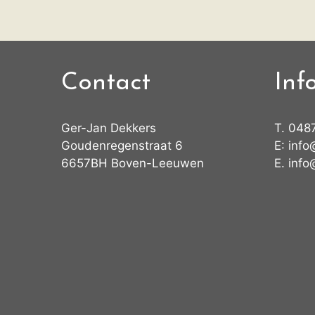
Contact
Inf
Ger-Jan Dekkers
T.
048
Goudenregenstraat 6
E:
info
6657BH Boven-Leeuwen
E.
info