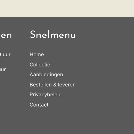
den
Snelmenu
0 uur
Home
r
Collectie
uur
Aanbiedingen
Bestellen & leveren
Privacybeleid
Contact