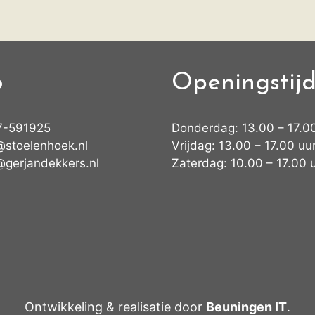
o
Openingstij
7-591925
Donderdag: 13.00 – 17.0
@stoelenhoek.nl
Vrijdag: 13.00 – 17.00 uu
@gerjandekkers.nl
Zaterdag: 10.00 – 17.00 
Ontwikkeling & realisatie door
Beuningen IT
.