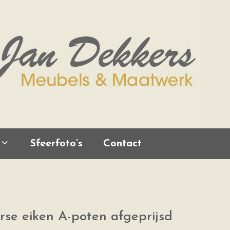
Sfeerfoto’s
Contact
orse eiken A-poten afgeprijsd