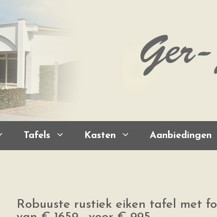
Tafels
Kasten
Aanbiedingen
Robuuste rustiek eiken tafel met f