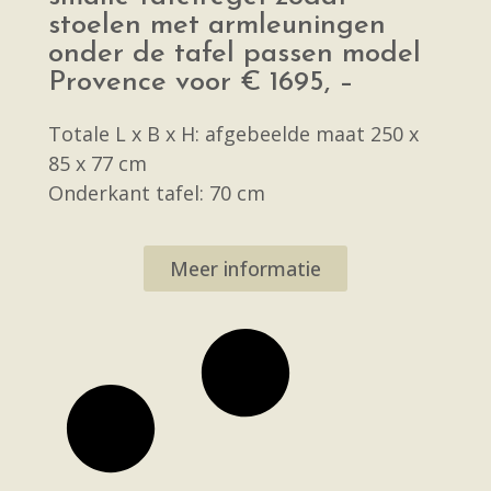
stoelen met armleuningen
onder de tafel passen model
Provence voor € 1695, –
Totale L x B x H: afgebeelde maat 250 x
85 x 77 cm
Onderkant tafel: 70 cm
Meer informatie