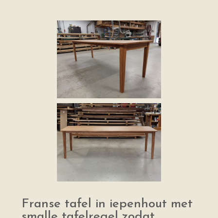
Franse tafel in iepenhout met
smalle tafelregel zodat