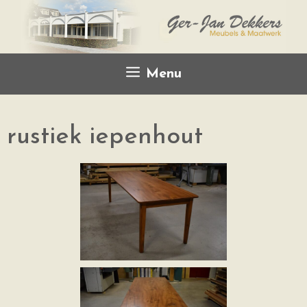
Menu
rustiek iepenhout