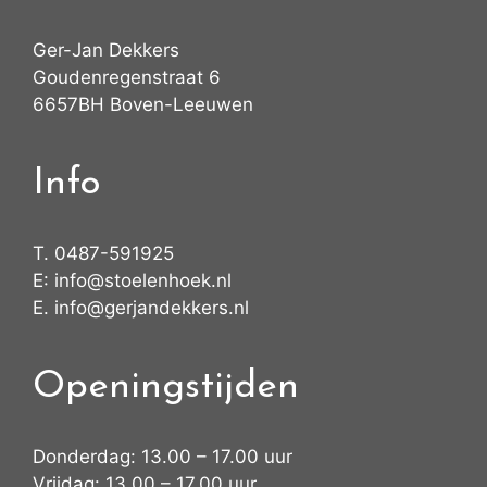
Ger-Jan Dekkers
Goudenregenstraat 6
6657BH Boven-Leeuwen
Info
T.
0487-591925
E:
info@stoelenhoek.nl
E.
info@gerjandekkers.nl
Openingstijden
Donderdag: 13.00 – 17.00 uur
Vrijdag: 13.00 – 17.00 uur