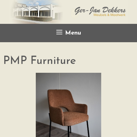
Menu
PMP Furniture