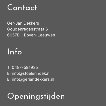
Contact
Ger-Jan Dekkers
Goudenregenstraat 6
6657BH Boven-Leeuwen
Info
T.
0487-591925
E:
info@stoelenhoek.nl
E.
info@gerjandekkers.nl
Openingstijden