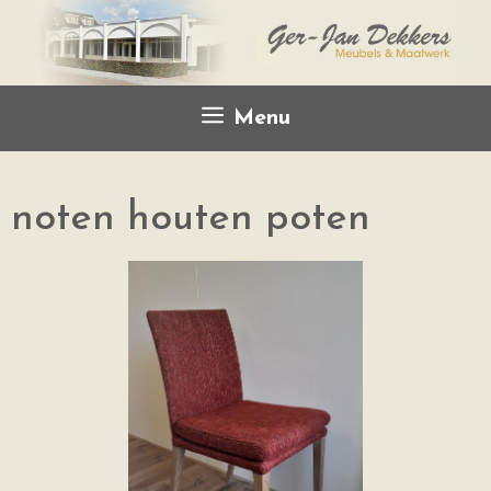
Menu
noten houten poten