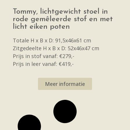
Tommy, lichtgewicht stoel in
rode gemêleerde stof en met
licht eiken poten
Totale H x B x D: 91,5x46x61 cm
Zitgedeelte H x B x D: 52x46x47 cm
Prijs in stof vanaf: €279,-
Prijs in leer vanaf: €419,-
Meer informatie