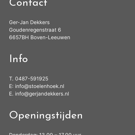
Contact
Ger-Jan Dekkers
Goudenregenstraat 6
6657BH Boven-Leeuwen
Info
T.
0487-591925
E:
info@stoelenhoek.nl
E.
info@gerjandekkers.nl
Openingstijden