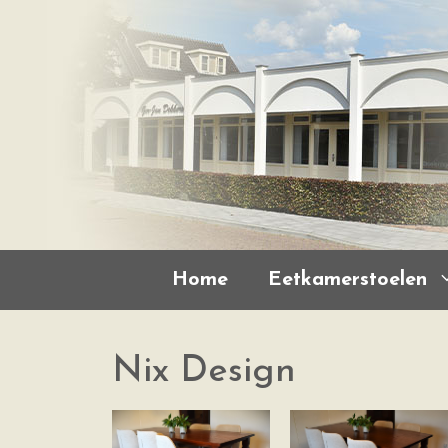
Home
Eetkamerstoelen
Nix Design