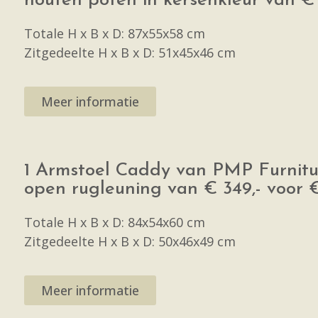
houten poten in kersenkleur van € 2
Totale H x B x D: 87x55x58 cm
Zitgedeelte H x B x D: 51x45x46 cm
Meer informatie
1 Armstoel Caddy van PMP Furnitur
open rugleuning van € 349,- voor €
Totale H x B x D: 84x54x60 cm
Zitgedeelte H x B x D: 50x46x49 cm
Meer informatie