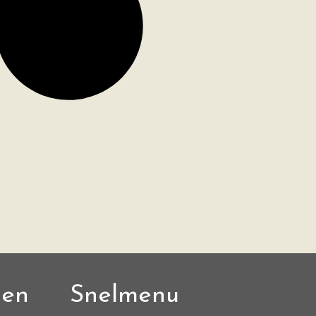
den
Snelmenu