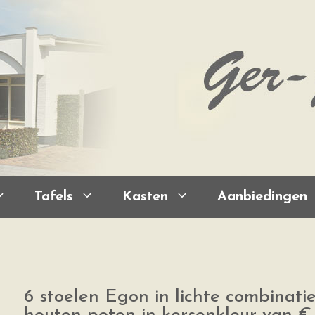
Tafels
Kasten
Aanbiedingen
6 stoelen Egon in lichte combinati