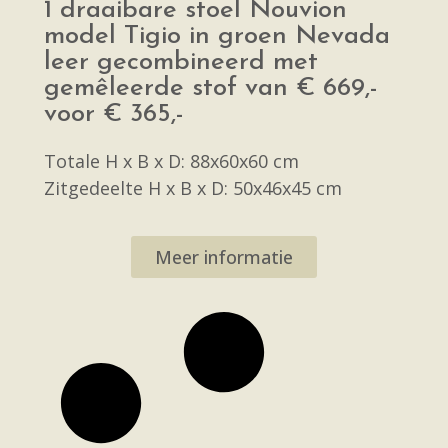
1 draaibare stoel Nouvion
model Tigio in groen Nevada
leer gecombineerd met
gemêleerde stof van € 669,-
voor € 365,-
Totale H x B x D: 88x60x60 cm
Zitgedeelte H x B x D: 50x46x45 cm
Meer informatie