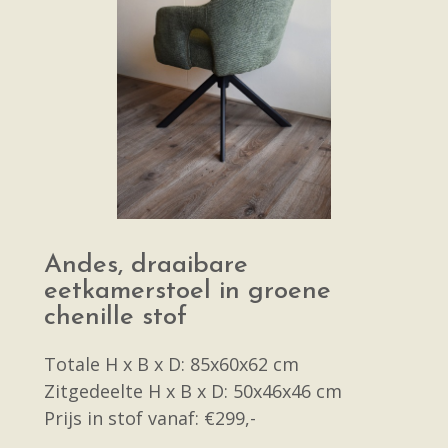
Andes, draaibare
eetkamerstoel in groene
chenille stof
Totale H x B x D: 85x60x62 cm
Zitgedeelte H x B x D: 50x46x46 cm
Prijs in stof vanaf: €299,-