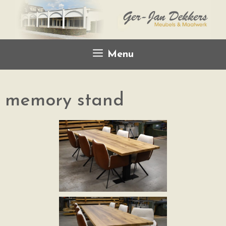
Menu
memory stand