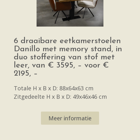
6 draaibare eetkamerstoelen
Danillo met memory stand, in
duo stoffering van stof met
leer, van € 3595, – voor €
2195, –
Totale H x B x D: 88x64x63 cm
Zitgedeelte H x B x D: 49x46x46 cm
Meer informatie