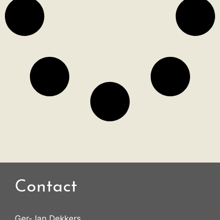
Contact
Ger-Jan Dekkers