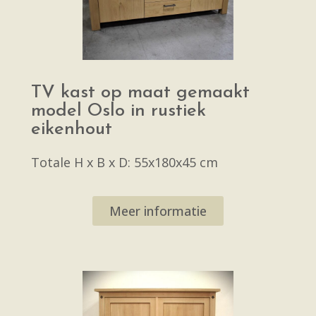
TV kast op maat gemaakt
model Oslo in rustiek
eikenhout
Totale H x B x D: 55x180x45 cm
Meer informatie