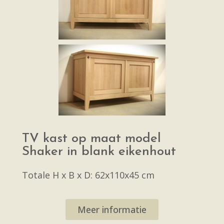
TV kast op maat model
Shaker in blank eikenhout
Totale H x B x D: 62x110x45 cm
Meer informatie