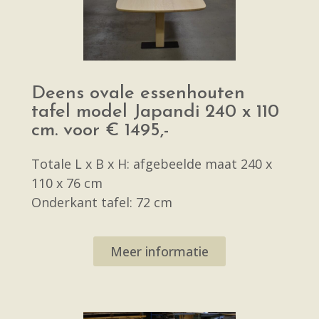
Deens ovale essenhouten
tafel model Japandi 240 x 110
cm. voor € 1495,-
Totale L x B x H: afgebeelde maat 240 x
110 x 76 cm
Onderkant tafel: 72 cm
Meer informatie