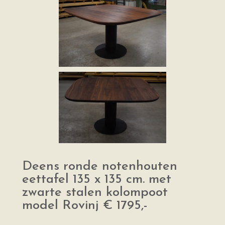
Deens ronde notenhouten
eettafel 135 x 135 cm. met
zwarte stalen kolompoot
model Rovinj € 1795,-