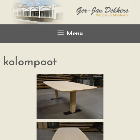
Menu
kolompoot