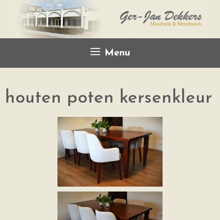
Menu
houten poten kersenkleur