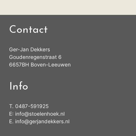
Contact
Ger-Jan Dekkers
Goudenregenstraat 6
6657BH Boven-Leeuwen
Info
T.
0487-591925
E:
info@stoelenhoek.nl
E.
info@gerjandekkers.nl