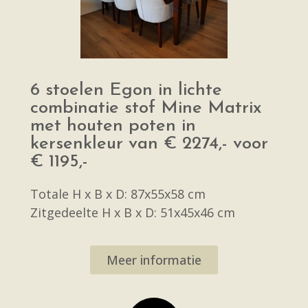
6 stoelen Egon in lichte
combinatie stof Mine Matrix
met houten poten in
kersenkleur van € 2274,- voor
€ 1195,-
Totale H x B x D: 87x55x58 cm
Zitgedeelte H x B x D: 51x45x46 cm
Meer informatie