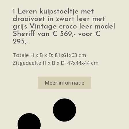
1 Leren kuipstoeltje met
draaivoet in zwart leer met
grijs Vintage croco leer model
Sheriff van € 569,- voor €
295,-
Totale H x B x D: 81x61x63 cm
Zitgedeelte H x B x D: 47x44x44 cm
Meer informatie