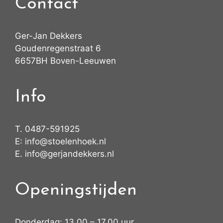
Contact
Ger-Jan Dekkers
Goudenregenstraat 6
6657BH Boven-Leeuwen
Info
T.
0487-591925
E:
info@stoelenhoek.nl
E.
info@gerjandekkers.nl
Openingstijden
Donderdag: 13.00 – 17.00 uur