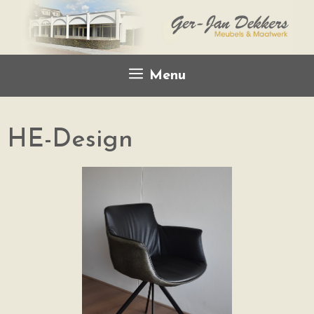
Menu
HE-Design