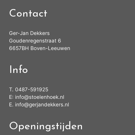
Contact
Ger-Jan Dekkers
Goudenregenstraat 6
6657BH Boven-Leeuwen
Info
T.
0487-591925
E:
info@stoelenhoek.nl
E.
info@gerjandekkers.nl
Openingstijden