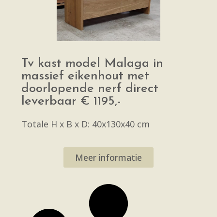
Tv kast model Malaga in
massief eikenhout met
doorlopende nerf direct
leverbaar € 1195,-
Totale H x B x D: 40x130x40 cm
Meer informatie