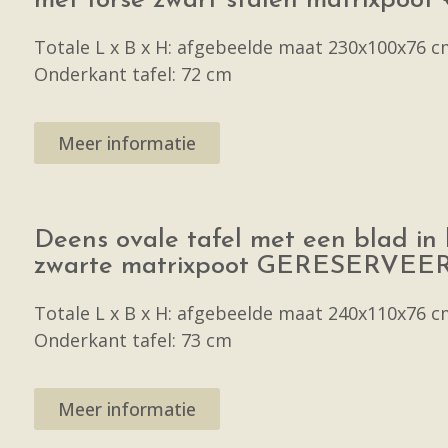
met forse zwart stalen matrixpoot 
Totale L x B x H: afgebeelde maat 230x100x76 c
Onderkant tafel: 72 cm
Meer informatie
Deens ovale tafel met een blad in
zwarte matrixpoot GERESERVEE
Totale L x B x H: afgebeelde maat 240x110x76 c
Onderkant tafel: 73 cm
Meer informatie