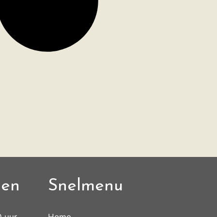
den
Snelmenu