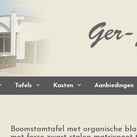
Tafels
Kasten
Aanbiedingen
Boomstamtafel met organische blad