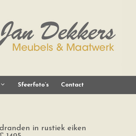
Sfeerfoto’s
Contact
randen in rustiek eiken