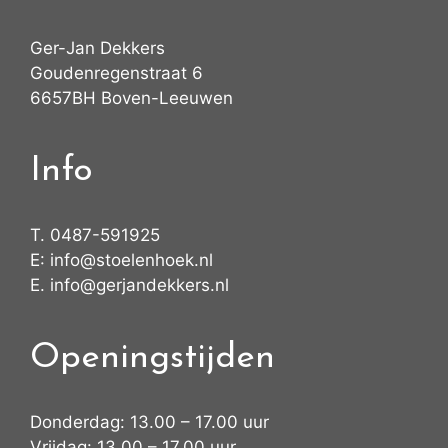
Ger-Jan Dekkers
Goudenregenstraat 6
6657BH Boven-Leeuwen
Info
T.
0487-591925
E:
info@stoelenhoek.nl
E.
info@gerjandekkers.nl
Openingstijden
Donderdag: 13.00 – 17.00 uur
Vrijdag: 13.00 – 17.00 uur