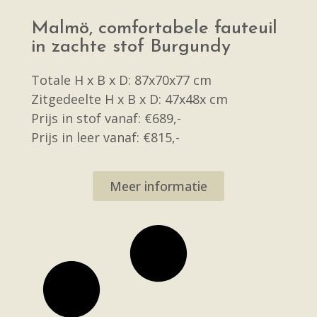
Malmö, comfortabele fauteuil
in zachte stof Burgundy
Totale H x B x D: 87x70x77 cm
Zitgedeelte H x B x D: 47x48x cm
Prijs in stof vanaf: €689,-
Prijs in leer vanaf: €815,-
Meer informatie