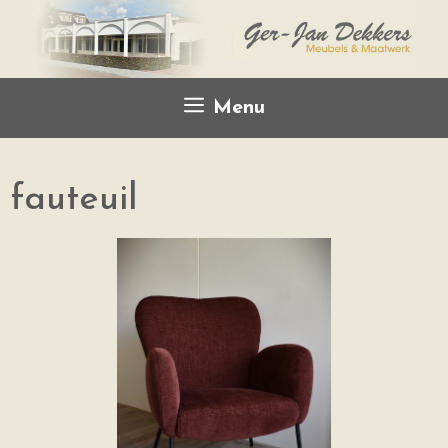
Menu
fauteuil