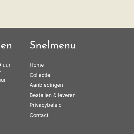
den
Snelmenu
0 uur
Home
r
Collectie
uur
Aanbiedingen
Bestellen & leveren
Privacybeleid
Contact