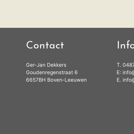
Contact
Inf
Ger-Jan Dekkers
T.
048
Goudenregenstraat 6
E:
info
6657BH Boven-Leeuwen
E.
info