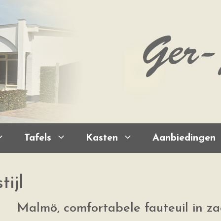
Tafels
Kasten
Aanbiedingen
tijl
Malmö, comfortabele fauteuil in z