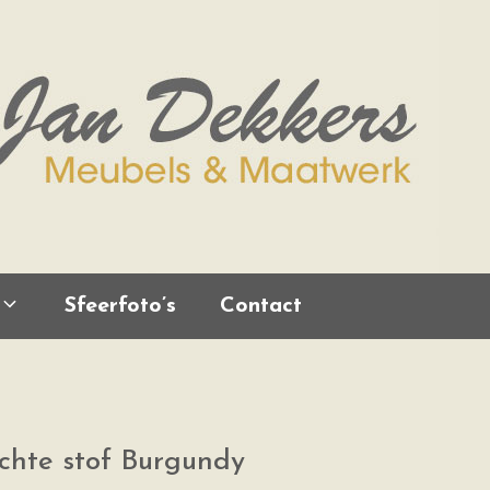
Sfeerfoto’s
Contact
achte stof Burgundy