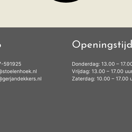
o
Openingstij
7-591925
Donderdag: 13.00 – 17.0
@stoelenhoek.nl
Vrijdag: 13.00 – 17.00 uu
@gerjandekkers.nl
Zaterdag: 10.00 – 17.00 