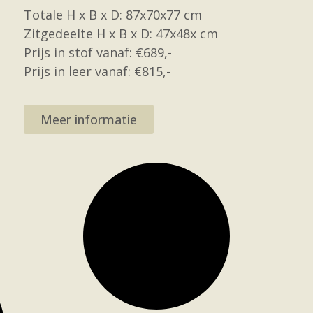
Totale H x B x D: 87x70x77 cm
Zitgedeelte H x B x D: 47x48x cm
Prijs in stof vanaf: €689,-
Prijs in leer vanaf: €815,-
Meer informatie