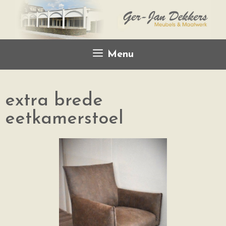
Menu
extra brede
eetkamerstoel