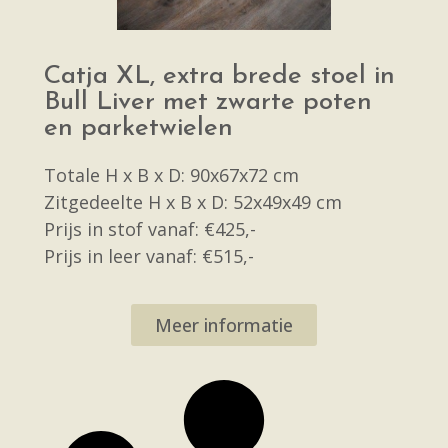
Catja XL, extra brede stoel in
Bull Liver met zwarte poten
en parketwielen
Totale H x B x D: 90x67x72 cm
Zitgedeelte H x B x D: 52x49x49 cm
Prijs in stof vanaf: €425,-
Prijs in leer vanaf: €515,-
Meer informatie