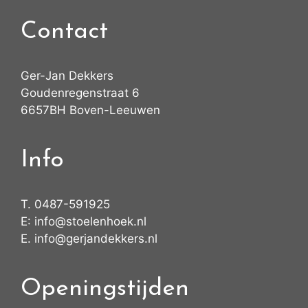
Contact
Ger-Jan Dekkers
Goudenregenstraat 6
6657BH Boven-Leeuwen
Info
T.
0487-591925
E:
info@stoelenhoek.nl
E.
info@gerjandekkers.nl
Openingstijden