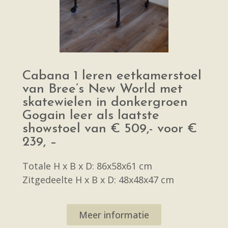
Cabana 1 leren eetkamerstoel
van Bree’s New World met
skatewielen in donkergroen
Gogain leer als laatste
showstoel van € 509,- voor €
239, –
Totale H x B x D: 86x58x61 cm
Zitgedeelte H x B x D: 48x48x47 cm
Meer informatie