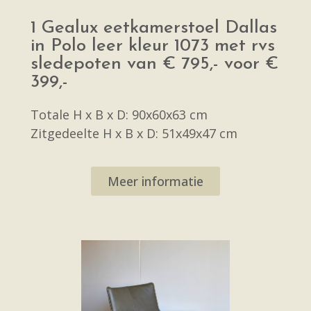
1 Gealux eetkamerstoel Dallas
in Polo leer kleur 1073 met rvs
sledepoten van € 795,- voor €
399,-
Totale H x B x D: 90x60x63 cm
Zitgedeelte H x B x D: 51x49x47 cm
Meer informatie