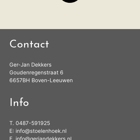
Contact
Ger-Jan Dekkers
Goudenregenstraat 6
6657BH Boven-Leeuwen
Info
T.
0487-591925
E:
info@stoelenhoek.nl
E.
info@gerjandekkers.nl