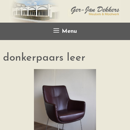
Menu
donkerpaars leer