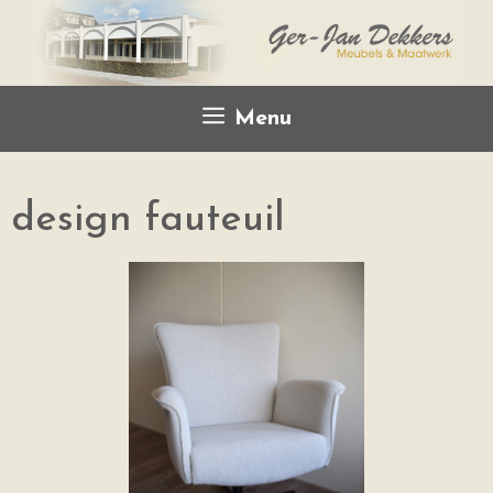
Menu
design fauteuil