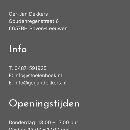
Ger-Jan Dekkers
Goudenregenstraat 6
6657BH Boven-Leeuwen
Info
T.
0487-591925
E:
info@stoelenhoek.nl
E.
info@gerjandekkers.nl
Openingstijden
Donderdag: 13.00 – 17.00 uur
Vrijdag: 13.00 – 17.00 uur