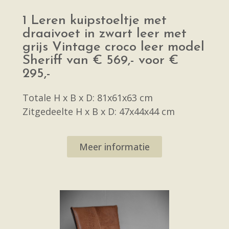
1 Leren kuipstoeltje met
draaivoet in zwart leer met
grijs Vintage croco leer model
Sheriff van € 569,- voor €
295,-
Totale H x B x D: 81x61x63 cm
Zitgedeelte H x B x D: 47x44x44 cm
Meer informatie