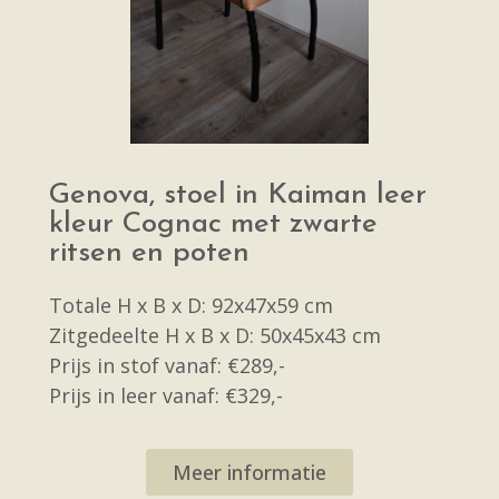
Genova, stoel in Kaiman leer
kleur Cognac met zwarte
ritsen en poten
Totale H x B x D: 92x47x59 cm
Zitgedeelte H x B x D: 50x45x43 cm
Prijs in stof vanaf: €289,-
Prijs in leer vanaf: €329,-
Meer informatie