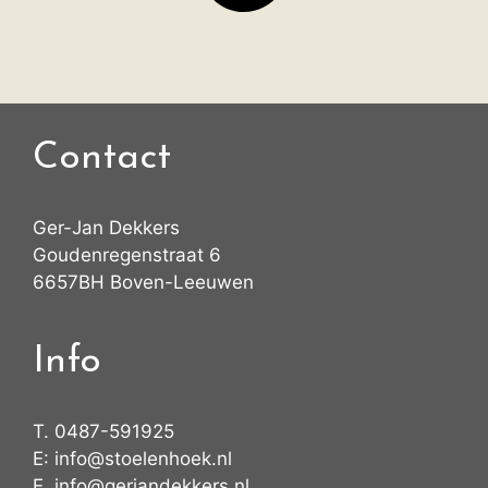
Contact
Ger-Jan Dekkers
Goudenregenstraat 6
6657BH Boven-Leeuwen
Info
T.
0487-591925
E:
info@stoelenhoek.nl
E.
info@gerjandekkers.nl