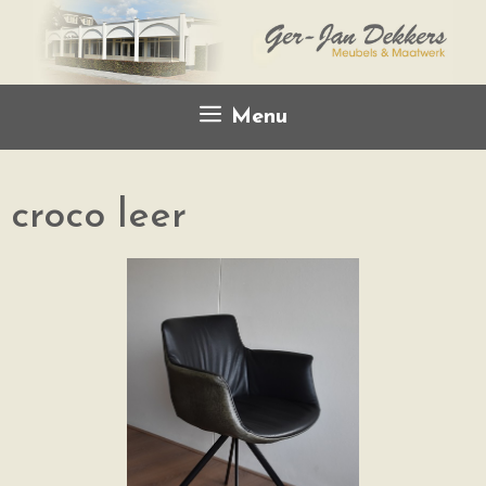
Menu
croco leer