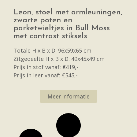
Leon, stoel met armleuningen,
zwarte poten en
parketwieltjes in Bull Moss
met contrast stiksels
Totale H x B x D: 96x59x65 cm
Zitgedeelte H x B x D: 49x45x49 cm
Prijs in stof vanaf: €419,-
Prijs in leer vanaf: €545,-
Meer informatie