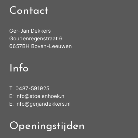
Contact
Ger-Jan Dekkers
Goudenregenstraat 6
6657BH Boven-Leeuwen
Info
T.
0487-591925
E:
info@stoelenhoek.nl
E.
info@gerjandekkers.nl
Openingstijden