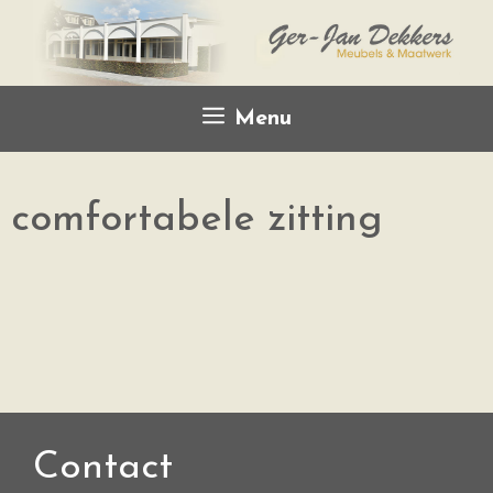
Menu
comfortabele zitting
Contact