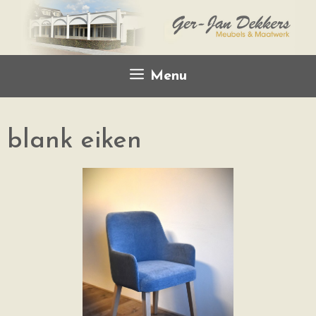
Menu
blank eiken