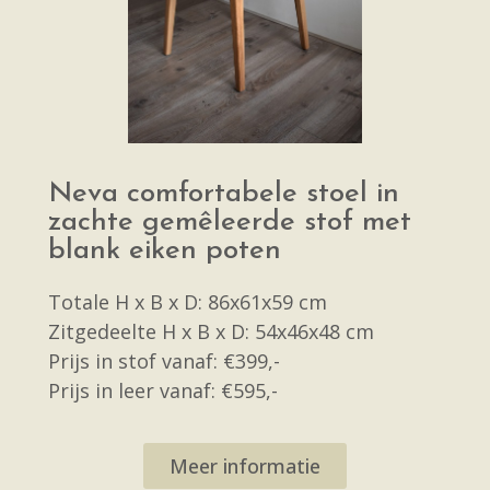
Neva comfortabele stoel in
zachte gemêleerde stof met
blank eiken poten
Totale H x B x D: 86x61x59 cm
Zitgedeelte H x B x D: 54x46x48 cm
Prijs in stof vanaf: €399,-
Prijs in leer vanaf: €595,-
Meer informatie