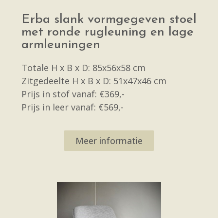
Erba slank vormgegeven stoel
met ronde rugleuning en lage
armleuningen
Totale H x B x D: 85x56x58 cm
Zitgedeelte H x B x D: 51x47x46 cm
Prijs in stof vanaf: €369,-
Prijs in leer vanaf: €569,-
Meer informatie