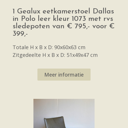
1 Gealux eetkamerstoel Dallas
in Polo leer kleur 1073 met rvs
sledepoten van € 795,- voor €
399,-
Totale H x B x D: 90x60x63 cm
Zitgedeelte H x B x D: 51x49x47 cm
Meer informatie