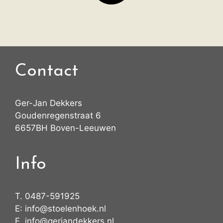
Contact
Ger-Jan Dekkers
Goudenregenstraat 6
6657BH Boven-Leeuwen
Info
T.
0487-591925
E:
info@stoelenhoek.nl
E.
info@gerjandekkers.nl