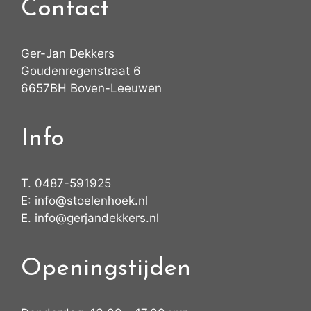
Contact
Ger-Jan Dekkers
Goudenregenstraat 6
6657BH Boven-Leeuwen
Info
T.
0487-591925
E:
info@stoelenhoek.nl
E.
info@gerjandekkers.nl
Openingstijden