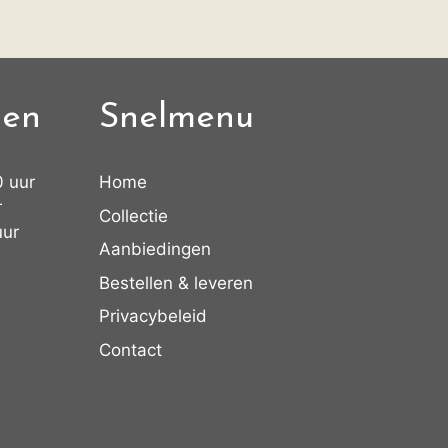
den
Snelmenu
0 uur
Home
r
Collectie
uur
Aanbiedingen
Bestellen & leveren
Privacybeleid
Contact