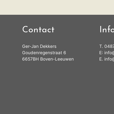
Contact
Inf
Ger-Jan Dekkers
T.
048
Goudenregenstraat 6
E:
info
6657BH Boven-Leeuwen
E.
info