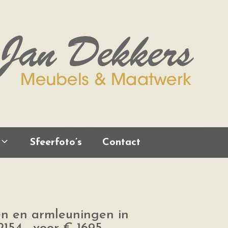
Sfeerfoto’s
Contact
en en armleuningen in