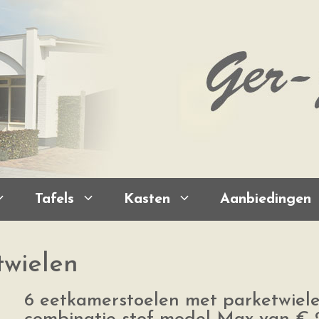
Tafels
Kasten
Aanbiedingen
twielen
6 eetkamerstoelen met parketwiel