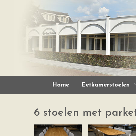
Home
Eetkamerstoelen
6 stoelen met parke