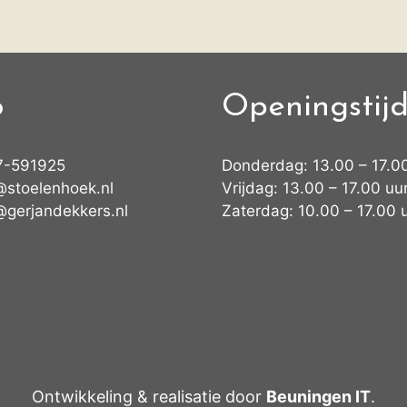
o
Openingstij
7-591925
Donderdag: 13.00 – 17.0
@stoelenhoek.nl
Vrijdag: 13.00 – 17.00 uu
@gerjandekkers.nl
Zaterdag: 10.00 – 17.00 
Ontwikkeling & realisatie door
Beuningen IT
.