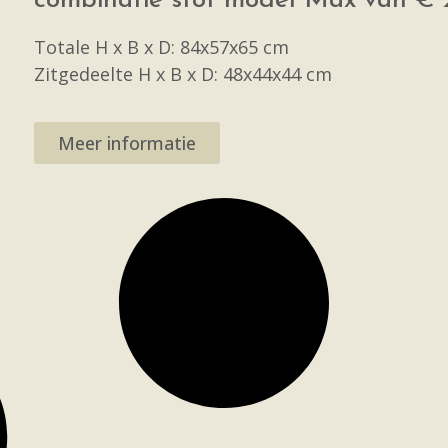
combinatie stof model Max van € 21
Totale H x B x D: 84x57x65 cm
Zitgedeelte H x B x D: 48x44x44 cm
Meer informatie