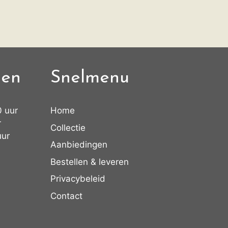
den
Snelmenu
0 uur
Home
r
Collectie
uur
Aanbiedingen
Bestellen & leveren
Privacybeleid
Contact