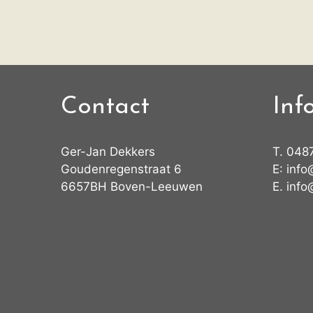
Contact
Inf
Ger-Jan Dekkers
T.
048
Goudenregenstraat 6
E:
info
6657BH Boven-Leeuwen
E.
info