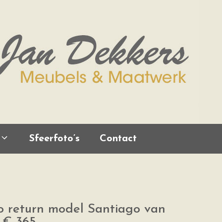
Sfeerfoto’s
Contact
o return model Santiago van