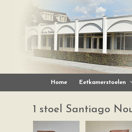
Home
Eetkamerstoelen
1 stoel Santiago No