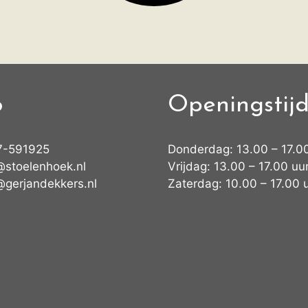
o
Openingstij
7-591925
Donderdag: 13.00 – 17.0
@stoelenhoek.nl
Vrijdag: 13.00 – 17.00 uu
@gerjandekkers.nl
Zaterdag: 10.00 – 17.00 