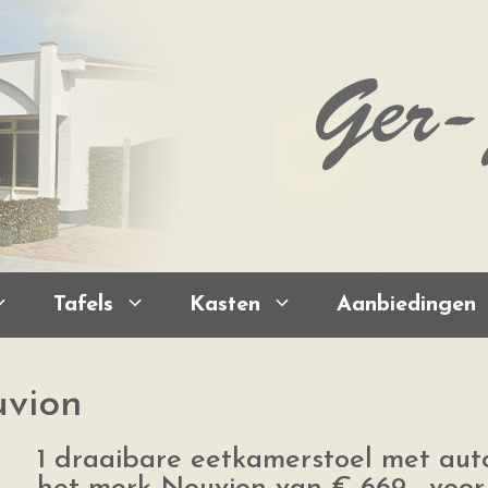
Tafels
Kasten
Aanbiedingen
uvion
1 draaibare eetkamerstoel met aut