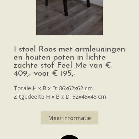
1 stoel Roos met armleuningen
en houten poten in lichte
zachte stof Feel Me van €
409,- voor € 195,-
Totale H x B x D: 86x62x62 cm
Zitgedeelte H x B x D: 52x45x46 cm
Meer informatie