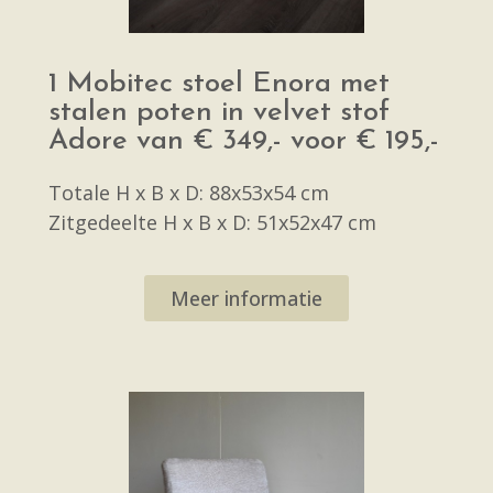
1 Mobitec stoel Enora met
stalen poten in velvet stof
Adore van € 349,- voor € 195,-
Totale H x B x D: 88x53x54 cm
Zitgedeelte H x B x D: 51x52x47 cm
Meer informatie