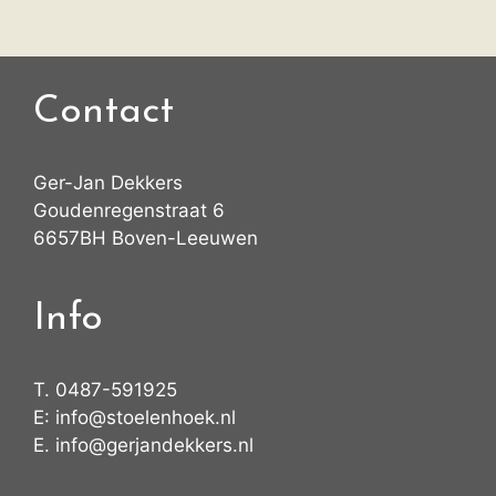
Contact
Ger-Jan Dekkers
Goudenregenstraat 6
6657BH Boven-Leeuwen
Info
T.
0487-591925
E:
info@stoelenhoek.nl
E.
info@gerjandekkers.nl