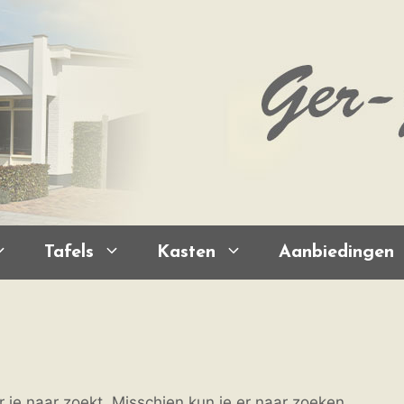
Tafels
Kasten
Aanbiedingen
r je naar zoekt. Misschien kun je er naar zoeken.