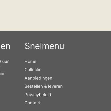
den
Snelmenu
0 uur
Home
r
Collectie
uur
Aanbiedingen
Bestellen & leveren
Privacybeleid
Contact