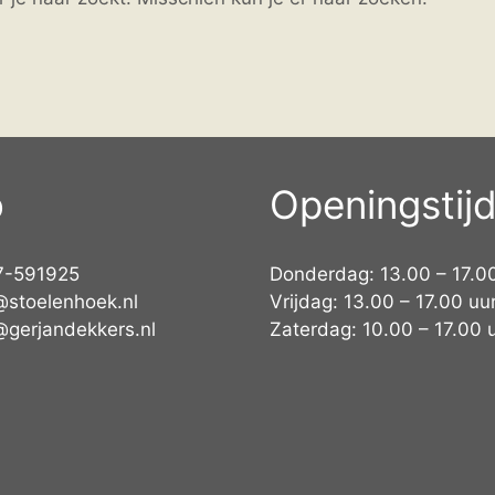
o
Openingstij
7-591925
Donderdag: 13.00 – 17.0
@stoelenhoek.nl
Vrijdag: 13.00 – 17.00 uu
@gerjandekkers.nl
Zaterdag: 10.00 – 17.00 